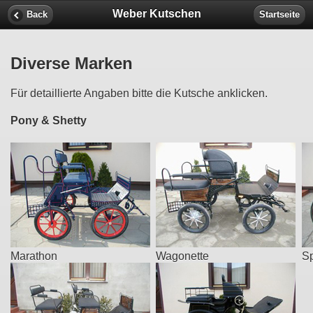
Weber Kutschen
Back
Startseite
Diverse Marken
Für detaillierte Angaben bitte die Kutsche anklicken.
Pony & Shetty
Marathon
Wagonette
Sp